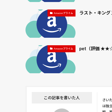
ラスト・キング
Amazonプライム
pet（評価 ★
Amazonプライム
この記事を書いた人
さい
は独
戦、