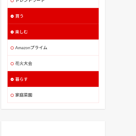
トレンドワード
買う
楽しむ
Amazonプライム
花火大会
暮らす
家庭菜園