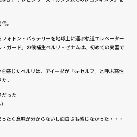
時代。
るフォトン・バッテリーを地球上に運ぶ軌道エレベーター
ル・ガード」の候補生ベルリ・ゼナムは、初めての実習で
を感じたベルリは、アイーダが「G-セルフ」と呼ぶ高性
きた。
メだった。
ろ）
まったく意味が分からないし面白さも感じなかった・・・