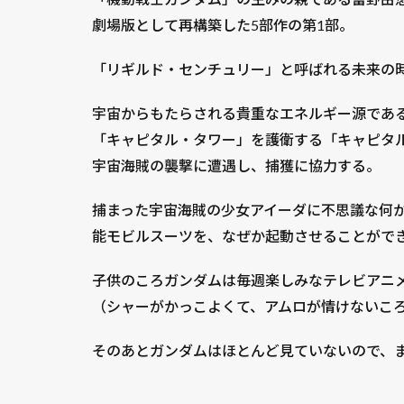
劇場版として再構築した5部作の第1部。
「リギルド・センチュリー」と呼ばれる未来の
宇宙からもたらされる貴重なエネルギー源であ
「キャピタル・タワー」を護衛する「キャピタ
宇宙海賊の襲撃に遭遇し、捕獲に協力する。
捕まった宇宙海賊の少女アイーダに不思議な何か
能モビルスーツを、なぜか起動させることがで
子供のころガンダムは毎週楽しみなテレビアニ
（シャーがかっこよくて、アムロが情けないこ
そのあとガンダムはほとんど見ていないので、