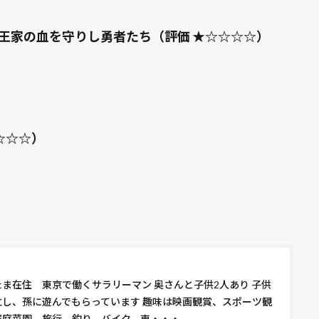
 王家の血を守りし勇者たち（評価 ★☆☆☆☆）
★☆☆☆）
たま在住 東京で働くサラリーマン 奥さんと子供2人あり 子供
立し、孫に遊んでもらっています 趣味は映画観賞、スポーツ観
家庭菜園、旅行、釣り、バイク、車・・・