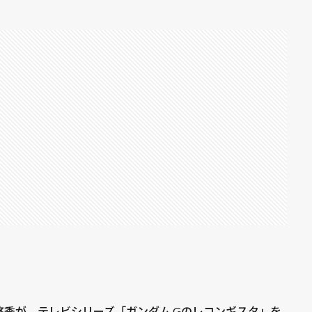
季が、テレビシリーズ「ガンダム Gのレコンギスタ」を