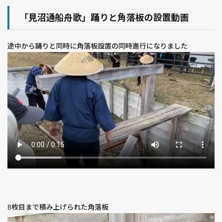
「見沼通船舟歌」踊りと角落板の設置動画
途中から踊りと同時に角落板設置の同時進行になりました
8枚目まで積み上げられた角落板