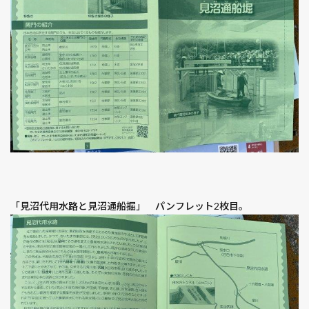
「見沼代用水路と見沼通船掘」 パンフレット2枚目。