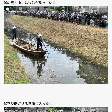
船の真ん中には米俵が乗っている
船を反転させる準備に入った！