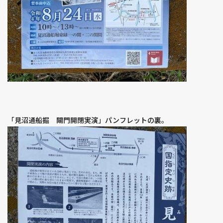
「見沼通船掘 閘門開閉実演」パンフレットの裏。