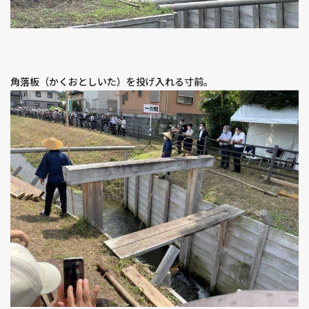
角落板（かくおとしいた）を投げ入れる寸前。