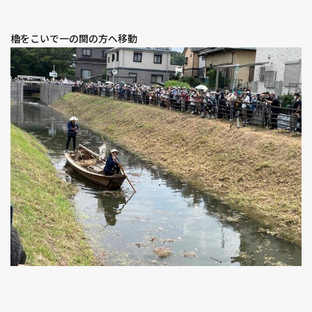
櫓をこいで一の関の方へ移動