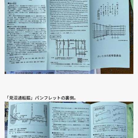
「見沼通船掘」パンフレットの裏側。