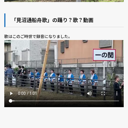
「見沼通船舟歌」の踊り？歌？動画
歌はこのご時世で録音になりました。