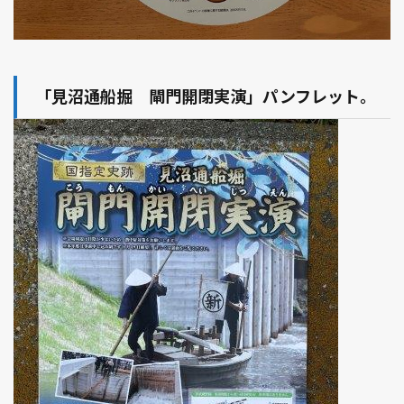
「見沼通船掘 閘門開閉実演」パンフレット。