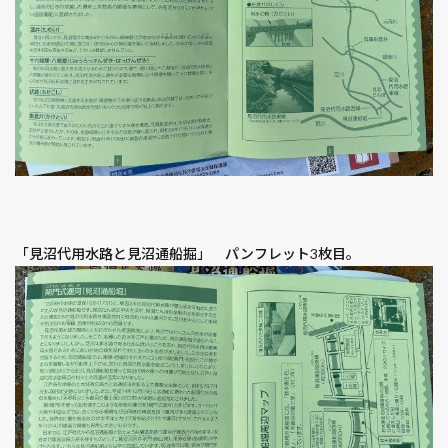
「見沼代用水路と見沼通船掘」 パンフレット3枚目。