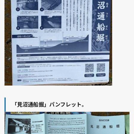
「見沼通船掘」パンフレット。