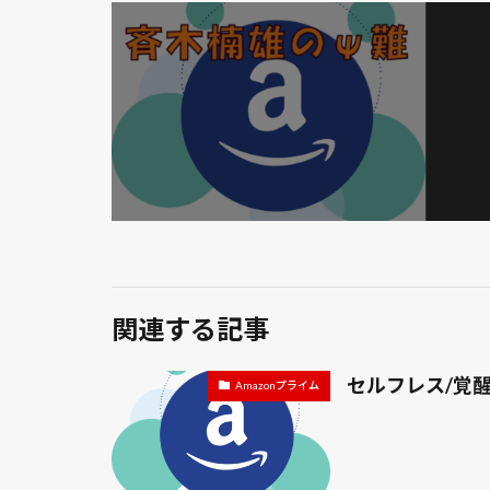
関連する記事
セルフレス/覚
Amazonプライム