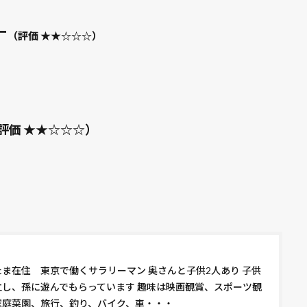
ー
（評価 ★★☆☆☆）
評価 ★★☆☆☆）
たま在住 東京で働くサラリーマン 奥さんと子供2人あり 子供
立し、孫に遊んでもらっています 趣味は映画観賞、スポーツ観
家庭菜園、旅行、釣り、バイク、車・・・