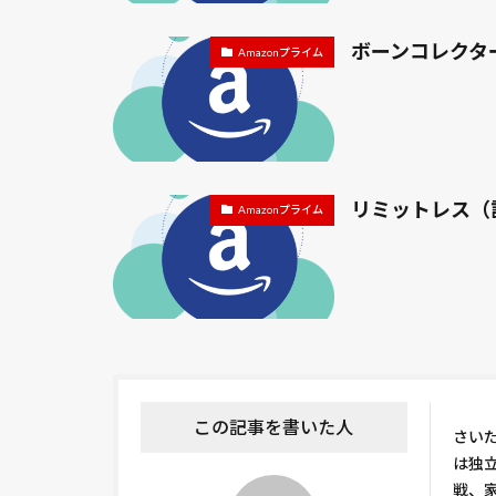
ボーンコレクタ
Amazonプライム
リミットレス（
Amazonプライム
この記事を書いた人
さい
は独
戦、