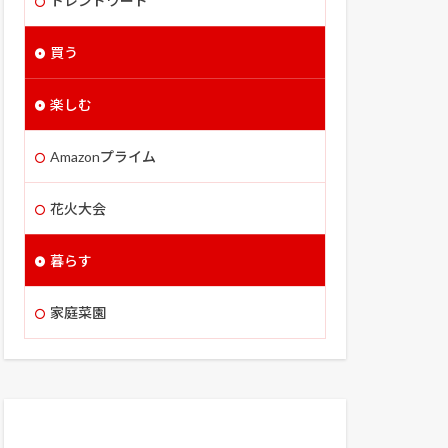
トレンドワード
買う
楽しむ
Amazonプライム
花火大会
暮らす
家庭菜園