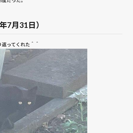
6度だった。
年7月31日）
り返ってくれた＾＾