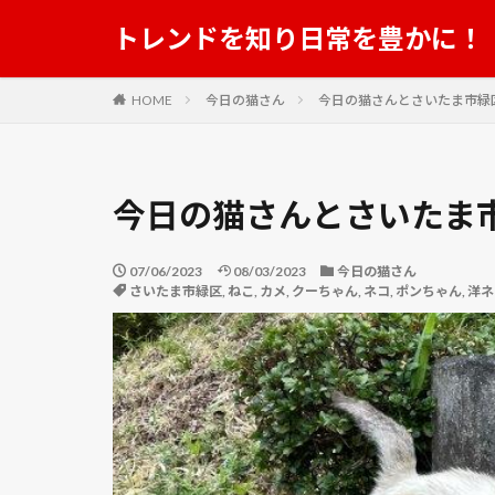
トレンドを知り日常を豊かに！
HOME
今日の猫さん
今日の猫さんとさいたま市緑区
今日の猫さんとさいたま市
07/06/2023
08/03/2023
今日の猫さん
さいたま市緑区
,
ねこ
,
カメ
,
クーちゃん
,
ネコ
,
ポンちゃん
,
洋ネ