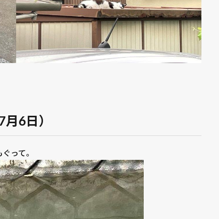
7月6日）
もぐって。