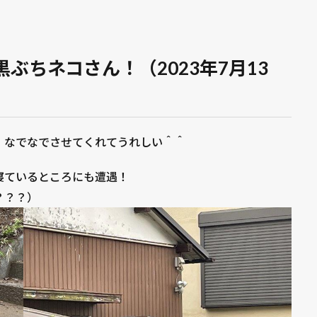
ぶちネコさん！（2023年7月13
！なでなでさせてくれてうれしい＾＾
寝ているところにも遭遇！
？？？）