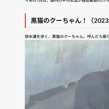
今年の7月は、国内の平均気温が過去最高の25.9
黒猫のクーちゃん！（2023
排水溝を歩く、黒猫のクーちゃん。呼んだら振