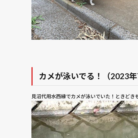
カメが泳いでる！（2023年
見沼代用水西縁でカメが泳いでいた！ときどき