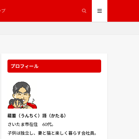
ップ
プロフィール
蘊蓄（うんちく
）語（かたる）
さいたま市在住 60代。
子供は独立し、妻と猫と楽しく暮らす会社員。