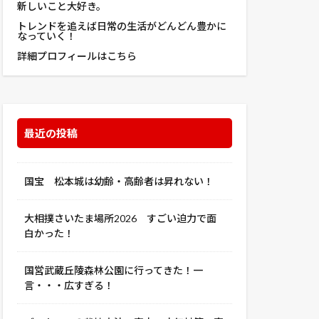
新しいこと大好き。
トレンドを追えば日常の生活がどんどん豊かに
なっていく！
詳細プロフィールはこちら
最近の投稿
国宝 松本城は幼齢・高齢者は昇れない！
大相撲さいたま場所2026 すごい迫力で面
白かった！
国営武蔵丘陵森林公園に行ってきた！一
言・・・広すぎる！