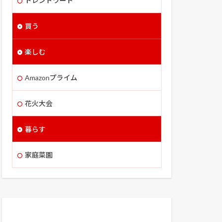
トレンドワード
買う
楽しむ
Amazonプライム
花火大会
暮らす
家庭菜園