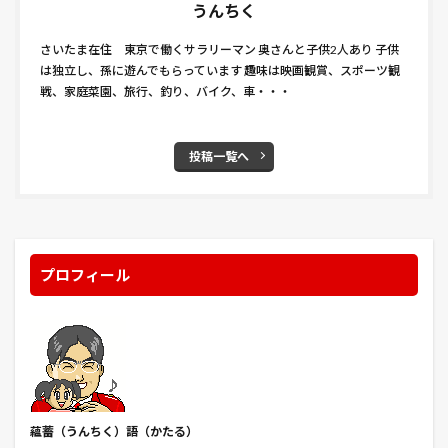
うんちく
さいたま在住 東京で働くサラリーマン 奥さんと子供2人あり 子供
は独立し、孫に遊んでもらっています 趣味は映画観賞、スポーツ観
戦、家庭菜園、旅行、釣り、バイク、車・・・
投稿一覧へ
プロフィール
蘊蓄（うんちく
）語（かたる）