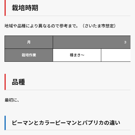
栽培時期
地域や品種により異なるので参考まで。（さいたま市想定）
月
3
栽培作業
種まき～
品種
最初に、
ピーマンとカラーピーマンとパプリカの違い