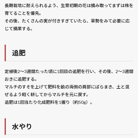
長期栽培に耐えられるよう、生育初期の花は摘み取ってまずは株を
育てることを優先。
その後、たくさんの実が付きすぎていたら、草勢をみて必要に応
じて摘果する。
追肥
定植後2～3週間たった頃に1回目の追肥を行い、その後、2～3週間
おきに追肥する。
マルチのすそを上げて肥料を畝の両側の肩部にばらまき、土と混
ぜるよう軽く耕してからマルチを元に戻す。
追肥は1回当たり化成肥料を1握り（約50g）。
水やり