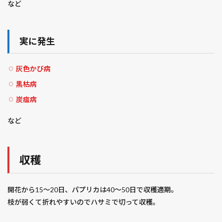
など
実に発生
灰色かび病
黒枯病
炭疽病
など
収穫
開花から15〜20日、パプリカは40〜50日で収穫適期。
枝が弱くて折れやすいのでハサミで切って収穫。