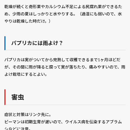
乾燥が続くと奇形果やカルシウム不足による尻腐れ果ができるた
め、少雨の夏はしっかりと水やりする。（過湿にも弱いので、水
やりは乾燥した時だけ。）
パプリカには雨よけ？
パプリカは実がついてから完熟して収穫できるまで1ヶ月ほどだ
が、その間に雨が降ると腐って実が落ちたり、痛みやすいので、雨
よけ栽培にするとよい。
害虫
症状と対策はリンク先に。
ピーマンは初期生育が遅いので、ウイルス病を伝染するアブラム
シなどに注意。