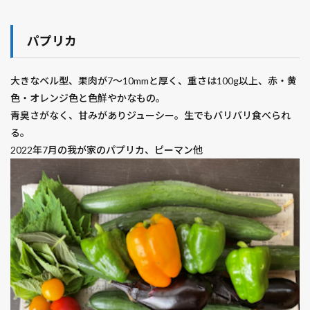
パプリカ
大きなベル型、果肉が7～10mmと厚く、重さは100g以上、赤・黄
色・オレンジ色と色鮮やかなもの。
青臭さがなく、甘みがありジューシー。生でもバリバリ食べられ
る。
2022年7月の我が家のパプリカ、ピーマン他