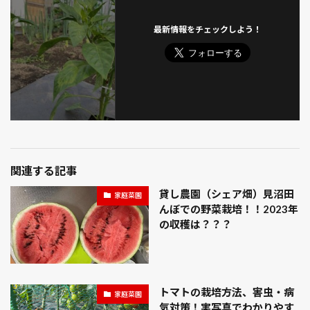
最新情報をチェックしよう！
関連する記事
貸し農園（シェア畑）見沼田
家庭菜園
んぼでの野菜栽培！！2023年
の収穫は？？？
トマトの栽培方法、害虫・病
家庭菜園
気対策！実写真でわかりやす