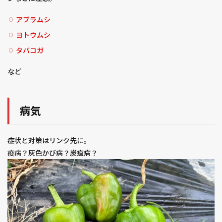
アブラムシ
ヨトウムシ
タバコガ
など
病気
症状と対策はリンク先に。
疫病？灰色かび病？炭疽病？