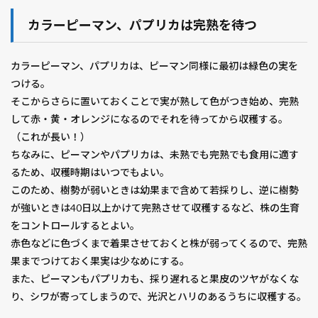
カラーピーマン、パプリカは完熟を待つ
カラーピーマン、パプリカは、ピーマン同様に最初は緑色の実を
つける。
そこからさらに置いておくことで実が熟して色がつき始め、完熟
して赤・黄・オレンジになるのでそれを待ってから収穫する。
（これが長い！）
ちなみに、ピーマンやパプリカは、未熟でも完熟でも食用に適す
るため、収穫時期はいつでもよい。
このため、樹勢が弱いときは幼果まで含めて若採りし、逆に樹勢
が強いときは40日以上かけて完熟させて収穫するなど、株の生育
をコントロールするとよい。
赤色などに色づくまで着果させておくと株が弱ってくるので、完熟
果までつけておく果実は少なめにする。
また、ピーマンもパプリカも、採り遅れると果皮のツヤがなくな
り、シワが寄ってしまうので、光沢とハリのあるうちに収穫する。