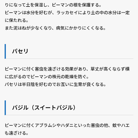
りになって土を保湿し、ピーマンの根を保護する。
ピーマンは水分を好むが、ラッカセイにより土の中の水分は一定
に保たれる。
また泥はねが少なくなり、病気にかかりにくくなる。
パセリ
ピーマンに付く害虫を遠ざける効果があり、草丈が高くならず横
に広がるのでピーマンの株元の乾燥を防ぐ。
パセリは半日陰を好むのでお互いに生育が良くなる。
バジル（スイートバジル）
ピーマンに付くアブラムシやハダニといった害虫の他、蚊やハエ
も遠ざける。