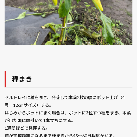
種まき
セルトレイに種をまき、発芽して本葉2枚の頃にポット上げ（4
号：12cmサイズ）する。
はじめからポットにまく場合は、ポットに3粒ずつ種をまき、本葉
が出た頃に間引いて1本立ちにする。
1週間ほどで発芽する。
苗が定植適期になるまで種まきから45～60日程度かかる。