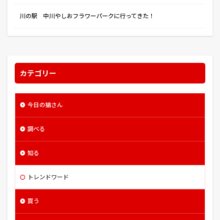
川の駅 中川やしおフラワーパークに行ってきた！
カテゴリー
今日の猫さん
調べる
知る
トレンドワード
買う