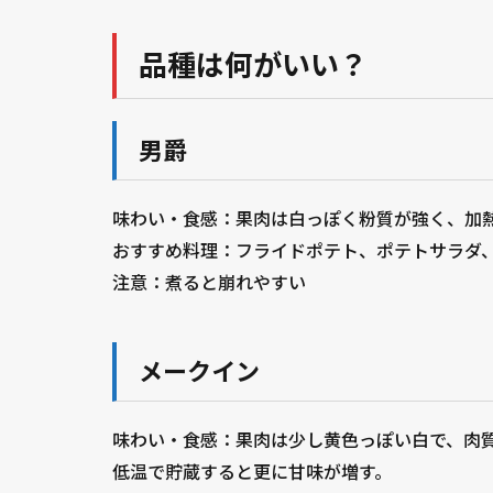
品種は何がいい？
男爵
味わい・食感：果肉は白っぽく粉質が強く、加
おすすめ料理：フライドポテト、ポテトサラダ
注意：煮ると崩れやすい
メークイン
味わい・食感：果肉は少し黄色っぽい白で、肉
低温で貯蔵すると更に甘味が増す。