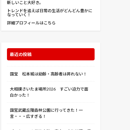
新しいこと大好き。
トレンドを追えば日常の生活がどんどん豊かに
なっていく！
詳細プロフィールはこちら
最近の投稿
国宝 松本城は幼齢・高齢者は昇れない！
大相撲さいたま場所2026 すごい迫力で面
白かった！
国営武蔵丘陵森林公園に行ってきた！一
言・・・広すぎる！