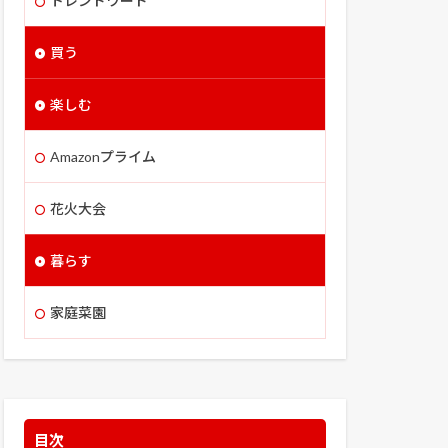
トレンドワード
買う
楽しむ
Amazonプライム
花火大会
暮らす
家庭菜園
目次