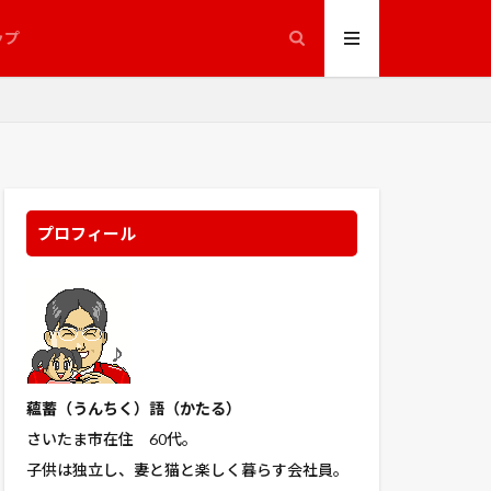
ップ
プロフィール
蘊蓄（うんちく
）語（かたる）
さいたま市在住 60代。
子供は独立し、妻と猫と楽しく暮らす会社員。