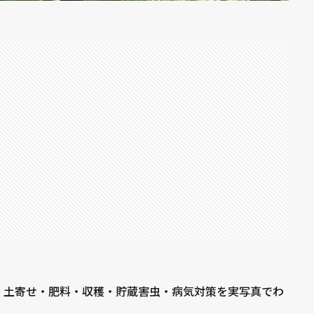
・土寄せ・肥料・収穫・貯蔵害虫・病気対策を実写真でわ