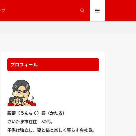
ップ
プロフィール
蘊蓄（うんちく
）語（かたる）
さいたま市在住 60代。
子供は独立し、妻と猫と楽しく暮らす会社員。