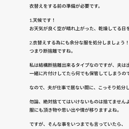
衣替えをする‪前の準備が必要です。
1.天候です！
お天気が良く空が晴れ上がった、乾燥してる日
2.衣替えする為にも余分な服を処分しましょう
つまり断捨離ですね。
私は結構断捨離出来るタイプなのですが、夫は
一緒に片付けしてたら何でも保管してしまうの
なので、夫が仕事で居ない間に、こっそり処分
勿論、絶対捨ててはいけないものは捨てません
服にも頂き物や思い出や情が移りますよね。
ですが、そんな事をいつまでも言っていたら、