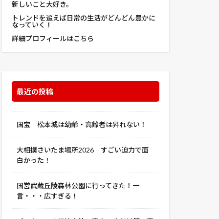
新しいこと大好き。
トレンドを追えば日常の生活がどんどん豊かに
なっていく！
詳細プロフィールはこちら
最近の投稿
国宝 松本城は幼齢・高齢者は昇れない！
大相撲さいたま場所2026 すごい迫力で面
白かった！
国営武蔵丘陵森林公園に行ってきた！一
言・・・広すぎる！