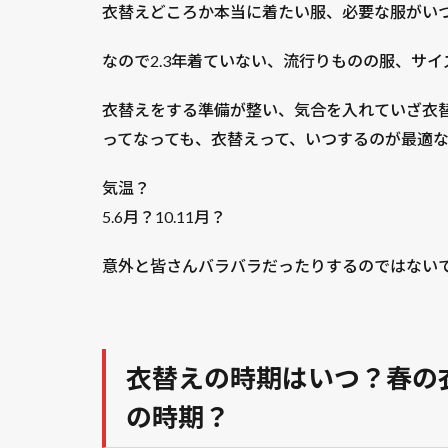
衣替えどころか本当に着たい服、必要な服がい
なので2.3年着ていない、流行りものの服、サ
衣替えをする準備が整い、気合を入れていざ衣
ってなっても、衣替えって、いつするのが最適な
気温？
5.6月？10.11月？
意外と皆さんバラバラだったりするのではない
衣替えの時期はいつ？春の
の時期
？