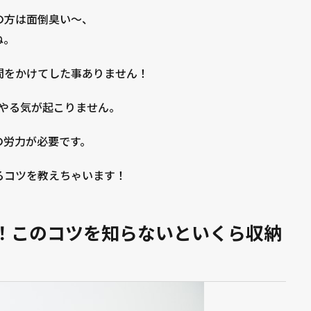
の方は面倒臭い～、
ね。
間をかけてした事ありません！
やる気が起こりません。
の労力が必要です。
るコツを教えちゃいます！
！このコツを知らないといくら収納