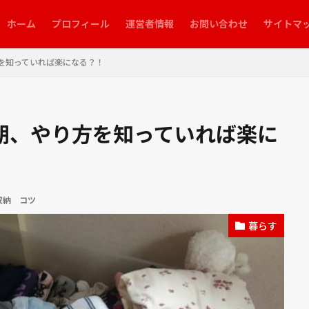
ホーム
プロフィール
運営者情報
お問い合わせ
サイトマ
を知っていれば楽になる？！
期、やり方を知っていれば楽に
収納 コツ
暮らす