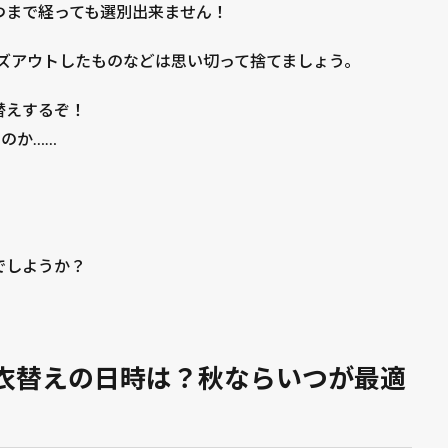
つまで経っても選別出来ません！
イズアウトしたものなどは思い切って捨てましょう。
替えするぞ！
のか……
でしようか？
衣替えの日時は？秋ならいつが最適