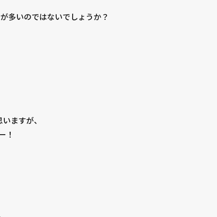
月が多いのではないでしょうか？
思いますが、
ー！