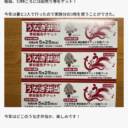
結局、10時ごろには前売り券をゲット！
今年は妻と2人で行ったので家族分の3枚を買うことができた。
今年はどこのうなぎ弁当か、楽しみです！