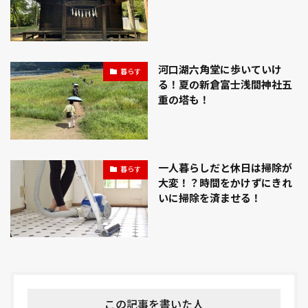
河口湖六角堂に歩いていけ
暮らす
る！夏の新倉富士浅間神社五
重の塔も！
一人暮らしだと休日は掃除が
暮らす
大変！？時間をかけずにきれ
いに掃除を済ませる！
この記事を書いた人