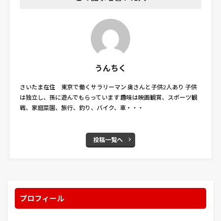
うんちく
さいたま在住 東京で働くサラリーマン 奥さんと子供2人あり 子供
は独立し、孫に遊んでもらっています 趣味は映画観賞、スポーツ観
戦、家庭菜園、旅行、釣り、バイク、車・・・
投稿一覧へ
プロフィール