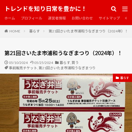
トレンドを知り日常を豊かに！
ホーム
プロフィール
運営者情報
お問い合わせ
サイトマップ
HOME
暮らす
第21回さいたま市浦和うなぎまつり（2024年）！
第21回さいたま市浦和うなぎまつり（2024年）！
05/10/2024
05/25/2024
暮らす
,
買う
事前販売チケット
,
第21回さいたま市浦和うなぎまつり
暮らす