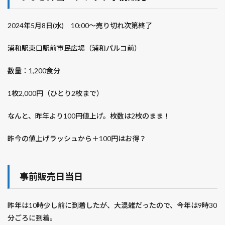
2024年5月8日(水) 10:00～売り切れ次第終了
浦和駅東口駅前市民広場（浦和パルコ前）
数量：1,200食分
1枚2,000円（ひとり2枚まで）
なんと、昨年より100円値上げ。枚数は2枚のまま！
昨今の値上げラッシュから＋100円はお得？
事前販売日当日
昨年は10時少し前に到着したが、大混雑だったので、今年は9時30
分ごろに到着。