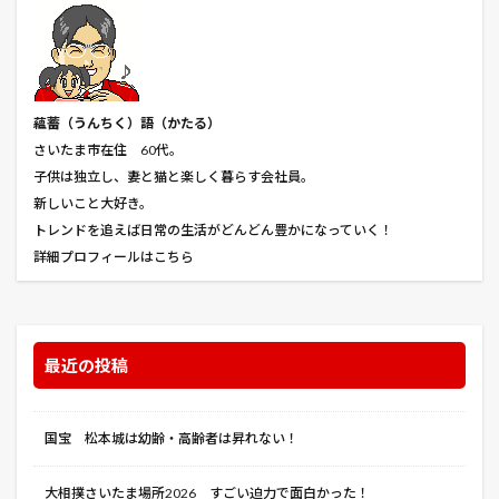
蘊蓄（うんちく
）語（かたる）
さいたま市在住 60代。
子供は独立し、妻と猫と楽しく暮らす会社員。
新しいこと大好き。
トレンドを追えば日常の生活がどんどん豊かになっていく！
詳細プロフィールはこちら
最近の投稿
国宝 松本城は幼齢・高齢者は昇れない！
大相撲さいたま場所2026 すごい迫力で面白かった！