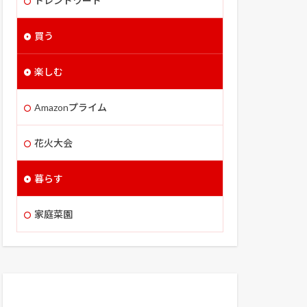
トレンドワード
買う
楽しむ
Amazonプライム
花火大会
暮らす
家庭菜園