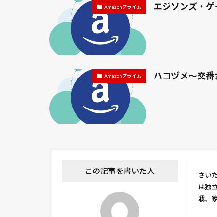
エジソンズ・ゲ
Amazonプライム
ハコヅメ～交番
Amazonプライム
この記事を書いた人
さい
は独
戦、