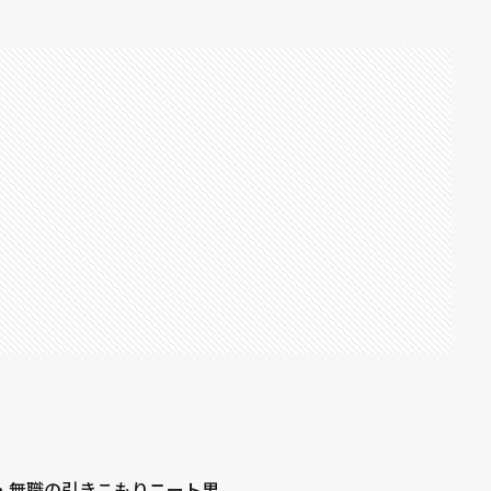
・無職の引きこもりニート男。