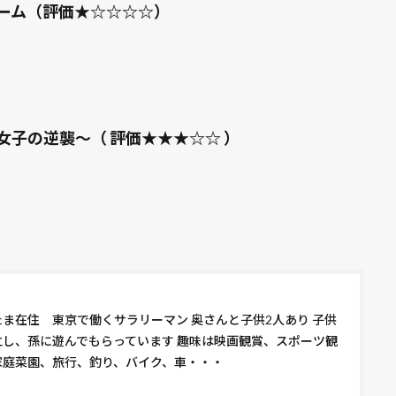
ーム（評価★☆☆☆☆）
女子の逆襲～（ 評価★★★☆☆ ）
たま在住 東京で働くサラリーマン 奥さんと子供2人あり 子供
立し、孫に遊んでもらっています 趣味は映画観賞、スポーツ観
家庭菜園、旅行、釣り、バイク、車・・・