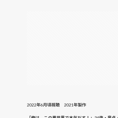
2022年6月頃視聴 2021年製作
「俺は、この異世界で本気だす！」34歳・童貞